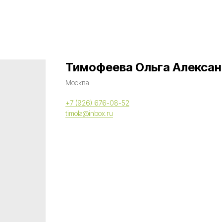
Тимофеева Ольга Алекса
Москва
+7 (926) 676-08-52
timola@inbox.ru