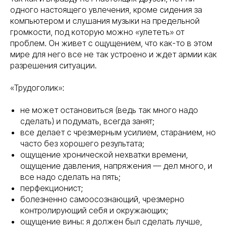
одного настоящего увлечения, кроме сидения за
компьютером и слушания музыки на предельной
громкости, под которую можно «улететь» от
проблем. Он живет с ощущением, что как-то в этом
мире для него все не так устроено и ждет армии как
разрешения ситуации.
«Трудоголик»:
не может остановиться (ведь так много надо
сделать) и подумать, всегда занят;
все делает с чрезмерным усилием, старанием, но
часто без хорошего результата;
ощущение хронической нехватки времени,
ощущение давления, напряжения — дел много, и
все надо сделать на пять;
перфекционист;
болезненно самоосознающий, чрезмерно
контролирующий себя и окружающих;
ощущение вины: я должен был сделать лучше,