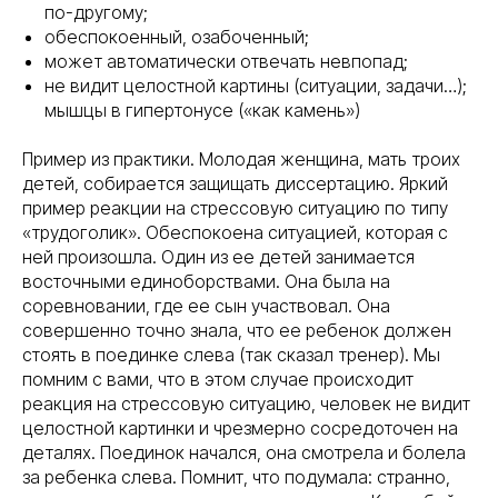
по-другому;
обеспокоенный, озабоченный;
может автоматически отвечать невпопад;
не видит целостной картины (ситуации, задачи…);
мышцы в гипертонусе («как камень»)
Пример из практики. Молодая женщина, мать троих
детей, собирается защищать диссертацию. Яркий
пример реакции на стрессовую ситуацию по типу
«трудоголик». Обеспокоена ситуацией, которая с
ней произошла. Один из ее детей занимается
восточными единоборствами. Она была на
соревновании, где ее сын участвовал. Она
совершенно точно знала, что ее ребенок должен
стоять в поединке слева (так сказал тренер). Мы
помним с вами, что в этом случае происходит
реакция на стрессовую ситуацию, человек не видит
целостной картинки и чрезмерно сосредоточен на
деталях. Поединок начался, она смотрела и болела
за ребенка слева. Помнит, что подумала: странно,