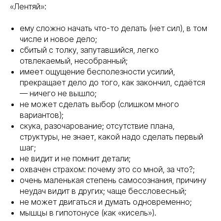
«Лентяй»:
ему сложно начать что-то делать (нет сил), в том
числе и новое дело;
сбитый с толку, запутавшийся, легко
отвлекаемый, несобранный;
имеет ощущение бесполезности усилий,
прекращает дело до того, как закончил, сдаётся
— ничего не вышло;
не может сделать выбор (слишком много
вариантов);
скука, разочарование; отсутствие плана,
структуры, не знает, какой надо сделать первый
шаг;
не видит и не помнит детали;
охвачен страхом: почему это со мной, за что?;
очень маленькая степень самосознания, причину
неудач видит в других; чаще бессловесный;
не может двигаться и думать одновременно;
мышцы в гипотонусе (как «кисель»).