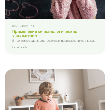
ИССЛЕДОВАНИЯ
Применение кинезиологических
упражнений
В программе адаптации тревожных первоклассников к школе
03-02-2023