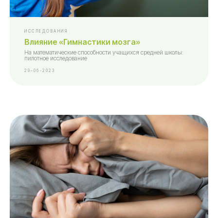
ИССЛЕДОВАНИЯ
Влияние «Гимнастики мозга»
На математические способности учащихся средней школы:
пилотное исследование
29-06-2023