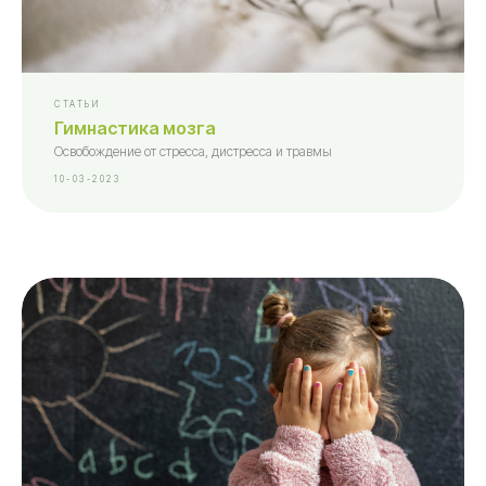
СТАТЬИ
Гимнастика мозга
Освобождение от стресса, дистресса и травмы
10-03-2023