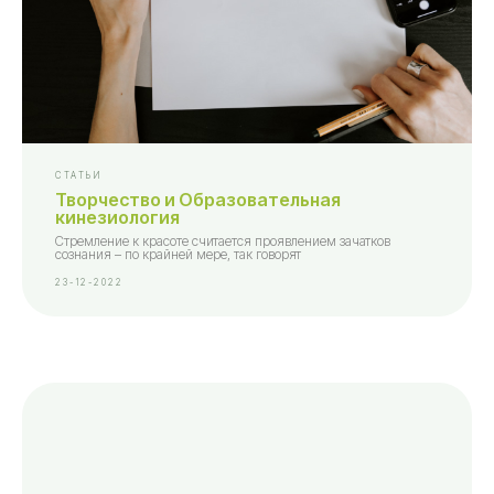
СТАТЬИ
Творчество и Образовательная
кинезиология
Стремление к красоте считается проявлением зачатков
сознания – по крайней мере, так говорят
23-12-2022