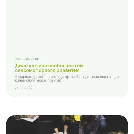
ИССЛЕДОВАНИЯ
Диагностика особенностей
сенсомоторного развития
У старших дошкольников с дизартрией средствами интеграции
кинезиологических практик
25-11-2022