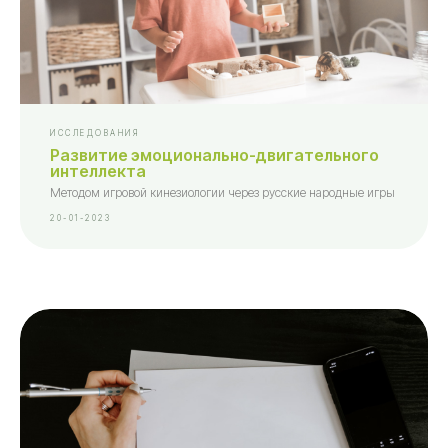
ИССЛЕДОВАНИЯ
Развитие эмоционально-двигательного
интеллекта
Методом игровой кинезиологии через русские народные игры
20-01-2023