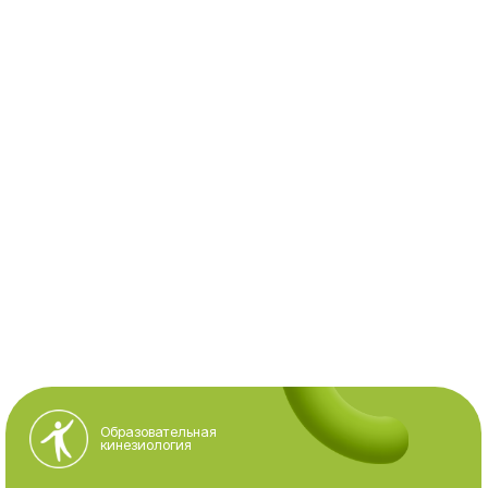
Образовательная
кинезиология
Меню
Документация
Что такое ОК
Политика
конфиденицальности
Обучение
Публичная оферта
Статьи
Кинезиологи