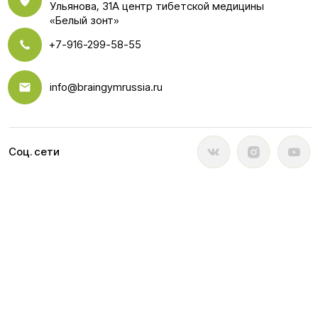
info@braingymrussia.ru
Соц. сети