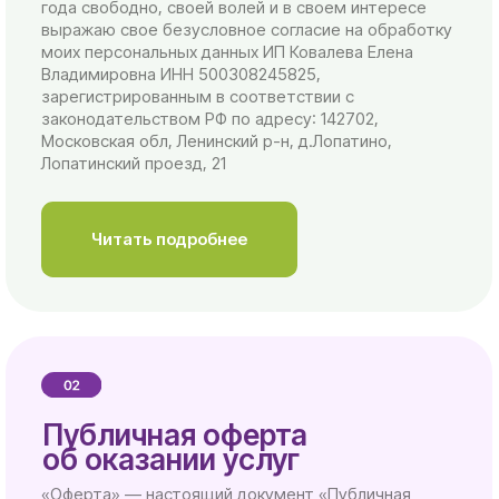
Владимировна ИНН 500308245825,
зарегистрированным в соответствии с
законодательством РФ по адресу: 142702,
Московская обл, Ленинский р-н, д.Лопатино,
Лопатинский проезд, 21
Читать подробнее
Публичная оферта
об оказании услуг
«Оферта» — настоящий документ «Публичная
оферта об оказании услуг дистанционным
способом», «Акцепт Оферты, акцептовать» —
безусловное принятие условий оферты и
подтверждение того, что Заказчик прочитал оферту