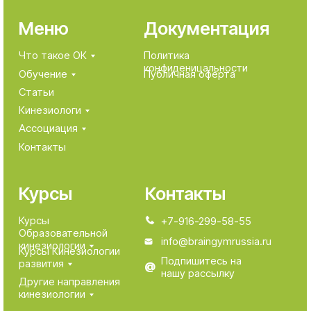
Ассоциация
Контакты
Курсы
Контакты
Курсы
+7-916-299-58-55
Образовательной
info@braingymrussia.ru
кинезиологии
Курсы Кинезиологии
Подпишитесь на
развития
@
нашу рассылку
Другие направления
кинезиологии
MOO сертифицированных
кинезиологов «Ассоциация
кинезиологии»
ИНН 7703480473
ОГРН 1137799013494
Зарегистрировано 12.07.2013 по юридическому
адресу 124482, город Москва, г. Зеленоград,
Савёлкинский проезд, д. 4, этаж/помещ/ком
3/XI/9.