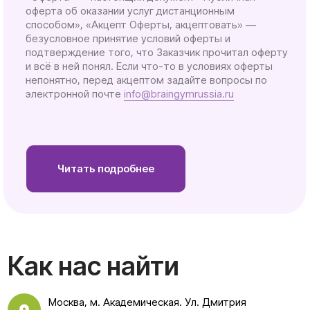
и всё в ней понял. Если что-то в условиях оферты
непонятно, перед акцептом задайте вопросы по
электронной почте
info@braingymrussia.ru
Читать подробнее
Как нас найти
Москва, м. Академическая. Ул. Дмитрия
Ульянова, 31А центр тибетской медицины
«Белый зонт»
+7-916-299-58-55