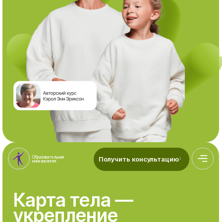
Образовательная
Получить консультацию⠀
кинезиология
Карта тела —
укрепление
связи с телом
и уверенности в себе