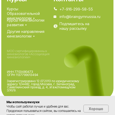
Мы используем куки
Чтобы сайт работал лучше и удобнее для вас.
Хорошо
Продолжая пользоваться сайтом, вы соглашаетесь на
Tilda
Made on