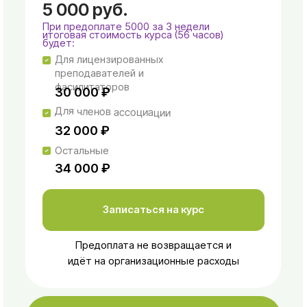
преподавателей и
фасилитаторов
35 000 ₽
Для членов ассоциации
37 000 ₽
Остальные
39 000 ₽
Записаться на курс
Предоплата не возвращается и
идёт на организационные расходы
Бонусы во время
курса