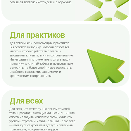
эмоциями клиента, минуя сопротивление.
Интеграция инструментов мозга в вашу
практику усилит её эффект и позволит вам
выходить на более устойчивые результаты
в работе с травмами, зажимами и
хроническим напряжением.
Для всех
Для всех, кто хочет лучше понимать своё
тело и работать с эмоциями. Если вы ищете
способ наладить контакт с собой, снизить
уровень стресса и начать слышать своё тело
— этот курс откроет вам доступ к телесным
практикам, которые активируют
внутренние ресурсы, восстанавливают
энергию и придают эмоциональную
устойчивость.
Для профессий
Для специалистов помогающих профессий.
Курс позволит вам работать с клиентами
эффективнее, предлагая телесно-
эмоциональные решения, когда слов
недостаточно. Вы получите набор