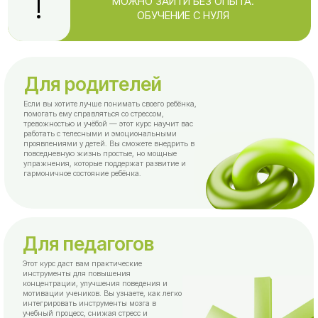
помогать ему справляться со стрессом,
тревожностью и учёбой — этот курс научит вас
работать с телесными и эмоциональными
проявлениями у детей. Вы сможете внедрить в
повседневную жизнь простые, но мощные
упражнения, которые поддержат развитие и
гармоничное состояние ребёнка.
Для педагогов
Этот курс даст вам практические
инструменты для повышения
концентрации, улучшения поведения и
мотивации учеников. Вы узнаете, как легко
интегрировать инструменты мозга в
учебный процесс, снижая стресс и
повышая вовлечённость детей в обучение.
Для практиков
Для телесных и помогающих практиков.
Вы освоите методику, которая позволяет
мягко и глубоко работать с телом и