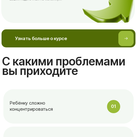
Ребёнку сложно
01
концентрироваться
Много стресса,
02
тревоги, усталости
Сложности с концентрацией, плохая
координация и моторику, отсутствие
03
прогресса, повышенная тревожность или
психосоматика у детей/спортсменов
Сложности с концентрацией у детей/
спортсменов, плохая координация и моторику,
отсутствие прогресса, хотя техника вроде бы
04