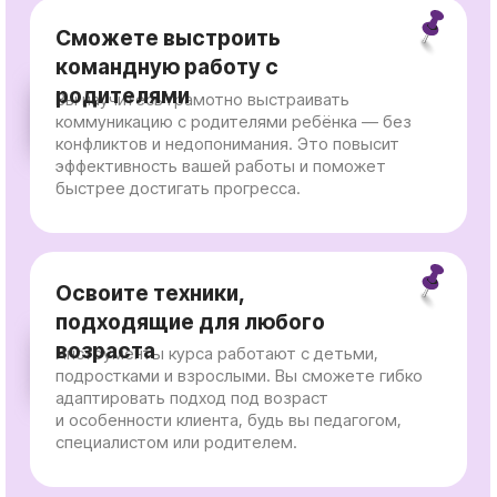
Получите сертификат
международного уровня
После прохождения курса вы получите
сертификат от Международного фонда
образовательной кинезиологии. Это
подтвердит ваш уровень и откроет новые
профессиональные возможности.
⠀⠀⠀⠀Записаться на курс
Что внутри курса