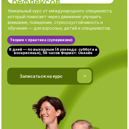
Уникальный курс от международного специалиста,
который помогает через движение улучшить
внимание, поведение, стрессоустойчивость и
обучение — для взрослых, детей и специалистов.
Теория + практика (супервизии)
8 дней — по выходным (4 уикенда: суббота и
воскресенье), 56 часов Формат: Онлайн
⠀⠀⠀⠀Записаться на курс