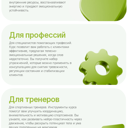
упражнений, которые можно применять в
консультациях для снятия тревожности,
регуляции состояния и стабилизации
клиентов.
Для тренеров
Для спортивных тренеров. Инструменты курса
помогут вам улучшить координацию,
внимательность и мотивацию спортсменов. Вы
узнаете, как развивать нейро-пластичность через
движение, чтобы раскрыть потенциал тела и ума
ваших подопечных на максимум.
⠀⠀⠀⠀Узнать больше о курсе
С какими проблемами
вы приходите