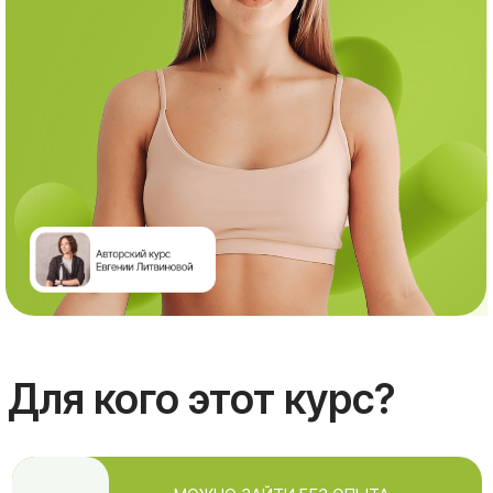
Для кого этот курс?
!
МОЖНО ЗАЙТИ БЕЗ ОПЫТА.
ОБУЧЕНИЕ С НУЛЯ
Для родителей
Если вы хотите лучше понимать своего ребёнка,