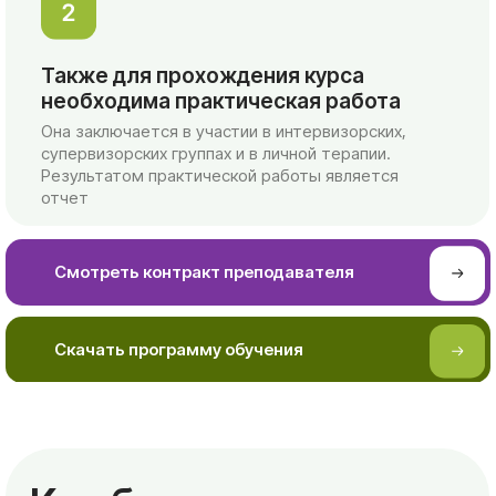
Как будут проходить
занятия?
Программа начинается с сентября каждого
учебного года и длится по май следующего.
Присоединиться можно на любом этапе.
Часть занятий может быть в формате очно и
онлайн, часть - только очно. Вы можете
скачать программу обучения и ознакомиться
датами и стоимостями обучения.
Формат:
смешанный