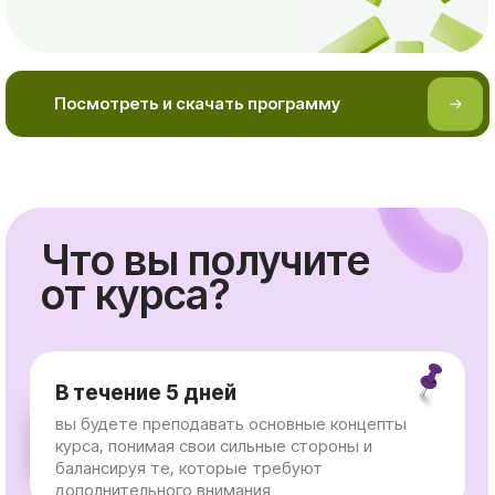
Что вы получите
от курса?
В течение 5 дней
вы будете преподавать основные концепты
курса, понимая свои сильные стороны и
балансируя те, которые требуют
дополнительного внимания
Научитесь рассказывать о курсе
исходя из запросов различных
аудиторий
Создавать свои мини-