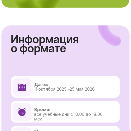
Информация
о формате
Даты:
11 октября 2025 -25 мая 2026
Время:
все учебные дни с 10.00 до 18.00
мск
Место проведения:
Очно (м. Тульская, Гамсоновский
переулок 2) и онлайн