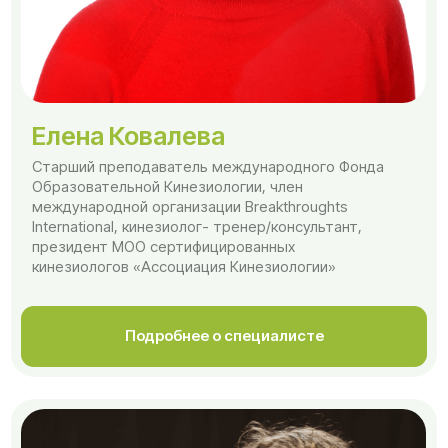
Евгения Литвинова
Международный лицензированный преподаватель
«Гимнастики мозга», директор российского
представительства Фонда Образовательной
Кинезиологии
Подробнее о специалисте