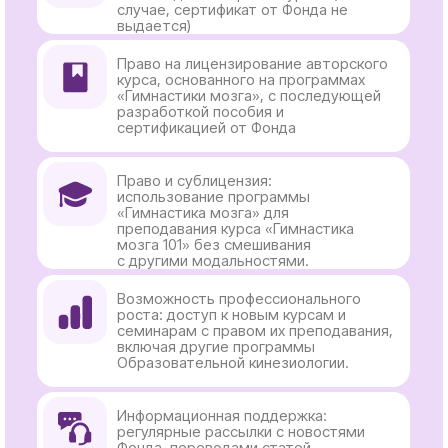
семинарам с правом их преподавания,
включая другие программы
Образовательной кинезиологии.
Информационная поддержка:
регулярные рассылки с новостями
Фонда, переводами статей,
обучающими видео; участие
в вебинарах и доступ к онлайн-классу
для ведения курсов.
Скидку на обучение в размере 7%
от стоимости каждого семинара
Возможность использовать
торговый знак Brain Gym
Возможность участвовать в
мероприятиях Ассоциации в качестве
спикера
Размещение информации о себе и
своих курсах на сайте Ассоциации при