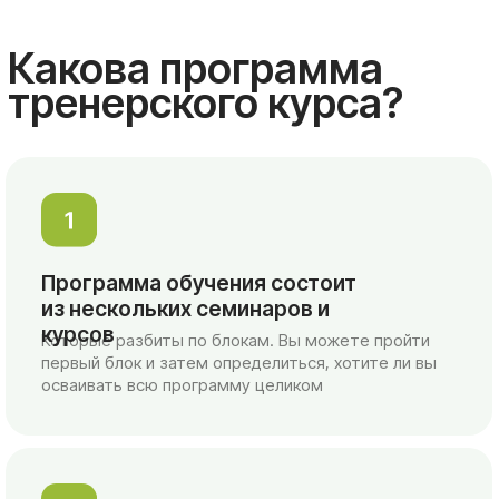
Также для прохождения курса
необходима практическая работа
Она заключается в участии в интервизорских,
супервизорских группах и в личной терапии.
Результатом практической работы является
отчет
⠀⠀⠀⠀Смотреть контракт преподавателя
⠀⠀⠀⠀Скачать программу обучения