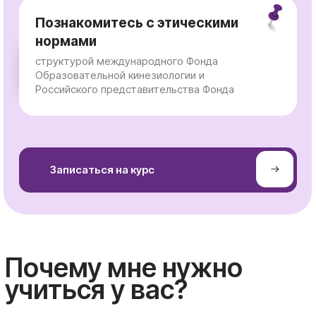
⠀⠀⠀⠀Записаться на курс
Почему мне нужно
учиться у вас?
Официальное
представительство
международной организации
Наша Ассоциация является
официальным
представительством
международной
организации
Educational Kinesiology Foundation