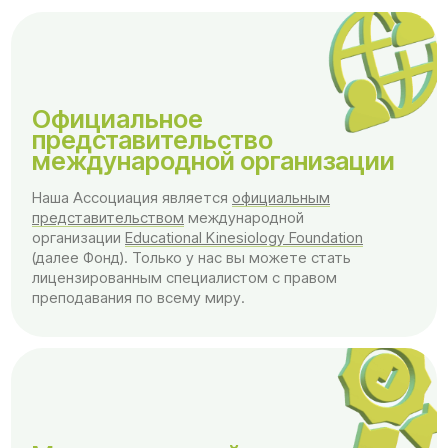
(далее Фонд). Только у нас вы можете стать
лицензированным специалистом с правом
преподавания по всему миру.
Международный
сертификат и повышение
квалификации
Наши преподаватели обучают аутентичному
методу Образовательной кинезиологии.
Вы получите международный сертификат,
лицензию на преподавание и документ
о повышении квалификации на 249 часов
с возможностью налогового вычета 13%.