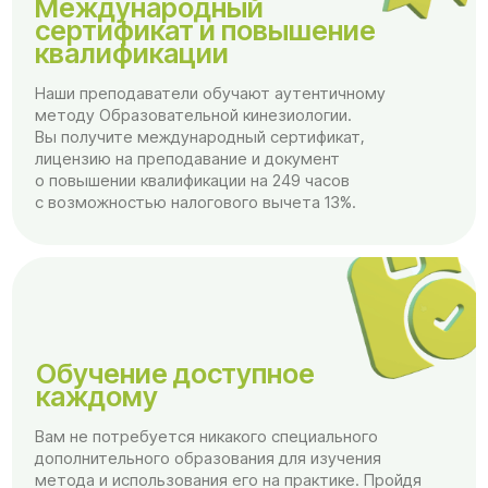
Обучение доступное
каждому
Вам не потребуется никакого специального
дополнительного образования для изучения
метода и использования его на практике. Пройдя
обучение, вы сможете работать как
преподаватель «Гимнастики мозга»
и образовательный кинезиолог, а также вести
свои авторские курсы.
Что дает
лицензия?