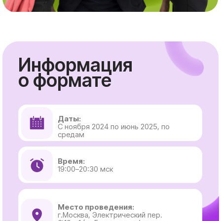
Информация
о формате
Даты:
С ноября 2024 по июнь 2025, по
средам
Время:
19:00–20:30 мск
Место проведения:
г.Москва, Электрический пер.
3\10 с.1 (м. Белорусская)