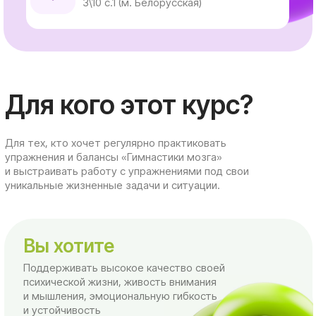
Для кого этот курс?
Для тех, кто хочет регулярно практиковать
упражнения и балансы «Гимнастики мозга»
и выстраивать работу с упражнениями под свои
уникальные жизненные задачи и ситуации.
Вы хотите
Поддерживать высокое качество своей
психической жизни, живость внимания
и мышления, эмоциональную гибкость
и устойчивость