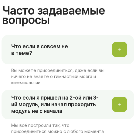
Что если я пришел на 2-ой или 3-
ий модуль, или начал проходить
модуль не с начала
Мы всё построили так, что
присоединиться можно с любого момента
Можно ли пропустить
занятие и посмотреть
запись?
Мы не ведем записи занятий – если вы
пропустили, то вы пропустили
Я должен посещать
каждое занятие?
У нас продумано несколько тарифов оплаты – вы