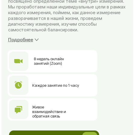
Каждое занятие по 1 часу
Живое
взаимодействие и
обратная связь
⠀⠀⠀⠀Записаться на курс