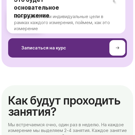
Как будут проходить
занятия?
Мы встречаемся очно, один раз в неделю. На каждое
измерение мы выделяем 2-4 занятия. Каждое занятие
посвящено определенной теме «внутри» измерения.
Мы проработаем наши индивидуальные цели в рамках
каждого измерения, поймем, как данное измерение
разворачивается в нашей жизни, проведем
диагностику измерения, изучим способы
самостоятельной балансировки.
Подробнее
8 недель онлайн
занятий (Zoom)