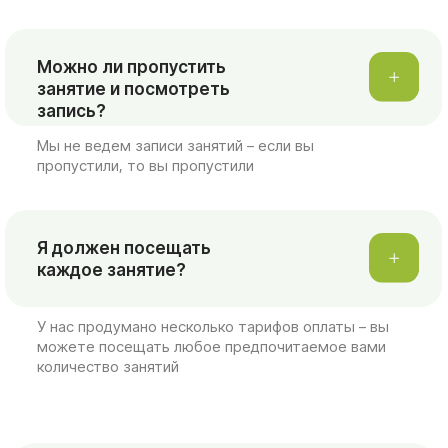
можете посещать любое предпочитаемое вами
количество занятий
Выберите формат
участия
Разовое посещение
1 любая встреча в оплаченный модуль
2 000 руб.