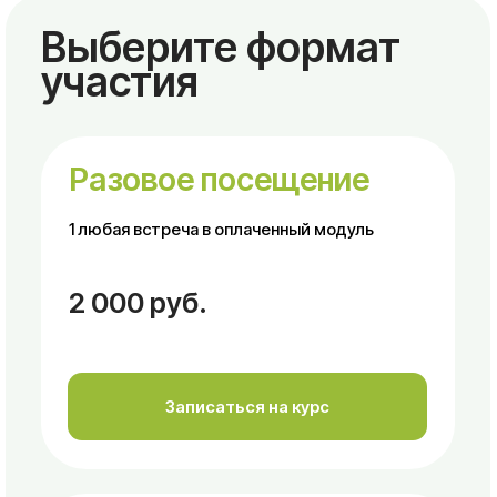
Записаться на курс
Абонемент на 2
занятия
2 любые встречи в оплаченный модуль
3 600 руб.
Записаться на курс
Абонемент на 4