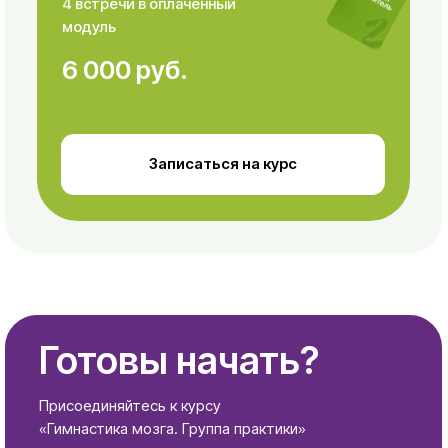
«Гимнастика мозга. Группа практики»
⠀⠀⠀⠀Записаться на курс