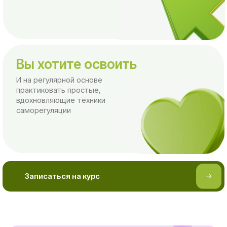
И на регулярной основе
практиковать простые,
вдохновляющие техники
саморегуляции
⠀⠀⠀⠀Записаться на курс
Что вы получите
от курса?
Фокус