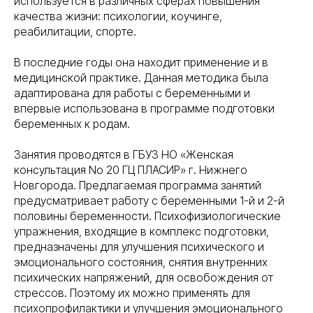
используется в различных сферах повышения
качества жизни: психологии, коучинге,
реабилитации, спорте.
В последние годы она находит применение и в
медицинской практике. Данная методика была
адаптирована для работы с беременными и
впервые использована в программе подготовки
беременных к родам.
Занятия проводятся в ГБУЗ НО «Женская
консультация No 20 ГЦ ПЛАСИР» г. Нижнего
Новгорода. Предлагаемая программа занятий
предусматривает работу с беременными 1-й и 2-й
половины беременности. Психофизиологические
упражнения, входящие в комплекс подготовки,
предназначены для улучшения психического и
эмоционального состояния, снятия внутренних
психических напряжений, для освобождения от
стрессов. Поэтому их можно применять для
психопрофилактики и улучшения эмоционального