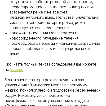
отсутствует слабость родовой деятельности,
несвоевременное излитие околоплодных вод
встречается реже и не требует
медикаментозного вмешательства. Значительно
уменьшается кровопотеря в родах, реже
используется кесарево сечение.
положительное влияние на состояние
новорожденного, улучшение течения
послеродового периода у женщины, сокращение
сроков пребывания родильниц в родильном
доме.
Прочитать полный текст исследования вы можете
по
ссылке
.
В заключение авторы рекомендуют включать
упражнения «Гимнастики мозга» в программу
медико-психологической подготовки беременных к
родам. Рекомендуется применение
психофизиологических упражнений методики
«Гимнастика мозга» с ранних сроков гестации и